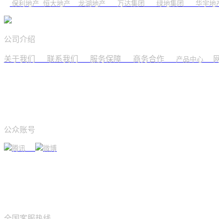
保利地产 恒大地产
龙湖地产
万达集团
绿地集团
华宇地
公司介绍
关于我们
联系我们
服务保障
商务合作
产品中心
公众账号
腾讯
微博
全国客服热线