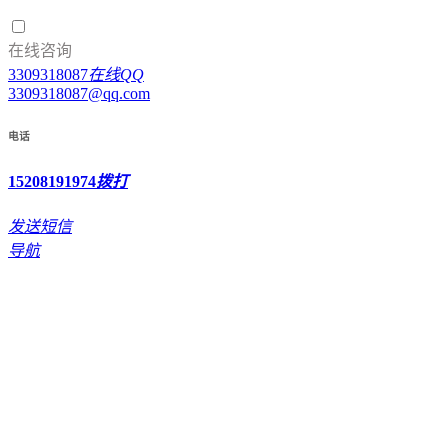
在线咨询
3309318087
在线QQ
3309318087@qq.com
电话
15208191974
拨打
发送短信
导航