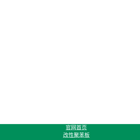
官网首页
改性聚苯板