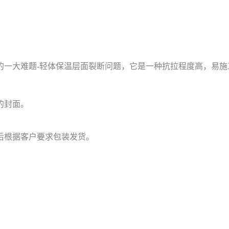
的一大难题-轻体保温层面裂断问题，它是一种抗拉程度高，易施
的封面。
后根据客户要求包装发货。