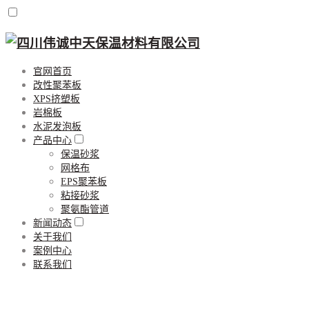
官网首页
改性聚苯板
XPS挤塑板
岩棉板
水泥发泡板
产品中心
保温砂浆
网格布
EPS聚苯板
粘接砂浆
聚氨酯管道
新闻动态
关于我们
案例中心
联系我们