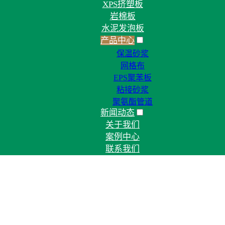
XPS挤塑板
岩棉板
水泥发泡板
产品中心
保温砂浆
网格布
EPS聚苯板
粘接砂浆
聚氨酯管道
新闻动态
关于我们
案例中心
联系我们